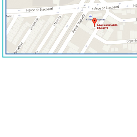
¿DESEAS MAYORES
INFORMES?