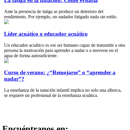
La fatiga en la natación: Cómo evitarla
Ante la presencia de fatiga se produce un deterioro del
rendimiento. Por ejemplo, un nadador fatigado nada sin estilo.
Líder acuático o educador acuático
Un educador acuático es ese ser humano capaz de transmitir a otra
persona la motivación para aprender a nadar o a moverse en el
agua de forma autosuficiente.
Curso de verano: ¿“Remojarse” o “aprender a
nadar”?
La enseñanza de la natación infantil implica no solo una alberca,
se requiere un profesional de la enseñanza acuática.
Encuéntranos en: