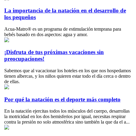
La importancia de la natación en el desarrollo de
los pequeños
Acua-Matro® es un programa de estimulación temprana para
bebés basado en dos aspectos: agua y amor.
¡Disfruta de tus próximas vacaciones sin
preocupaciones!
Sabemos que al vacacionar los hoteles en los que nos hospedamos
tienen albercas, y los niños quieren estar todo el día cerca o dentro
de ellas.
Por qué la natación es el deporte más completo
En la natación ejercitas todos los músculos del cuerpo, desarrollas
la motricidad en los dos hemisferios por igual, necesitas respirar
contra la presión no solo atmosférica sino también la que da el a...