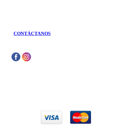
LLÁMANOS
462 625 3256
CONTÁCTANOS
Aceptamos cualquier tarjeta de crédito VISA
o Mastercard