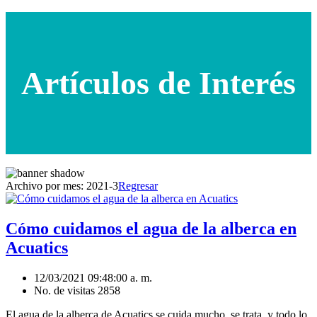
Artículos de Interés
Archivo por mes:
2021-3
Regresar
Cómo cuidamos el agua de la alberca en
Acuatics
12/03/2021 09:48:00 a. m.
No. de visitas 2858
El agua de la alberca de Acuatics se cuida mucho, se trata, y todo lo