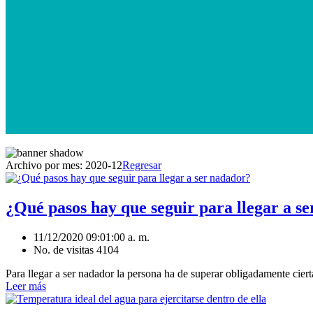
Archivo por mes:
2020-12
Regresar
¿Qué pasos hay que seguir para llegar a s
11/12/2020 09:01:00 a. m.
No. de visitas 4104
Para llegar a ser nadador la persona ha de superar obligadamente cierta
Leer más