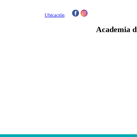
Ubicación
/
Academia de