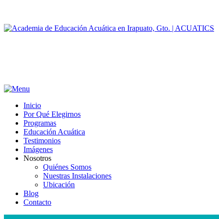
Inicio
Por Qué Elegirnos
Programas
Educación Acuática
Testimonios
Imágenes
Nosotros
Quiénes Somos
Nuestras Instalaciones
Ubicación
Blog
Contacto