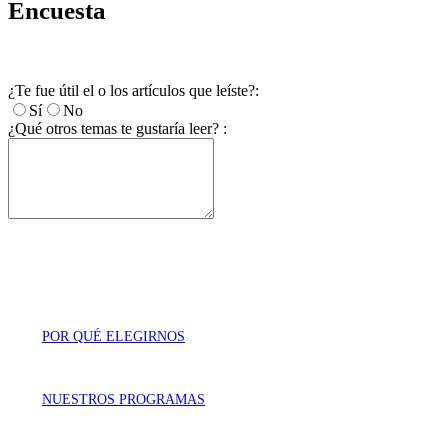
Encuesta
¿Te fue útil el o los artículos que leíste?:
Sí
No
¿Qué otros temas te gustaría leer? :
POR QUÉ ELEGIRNOS
NUESTROS PROGRAMAS