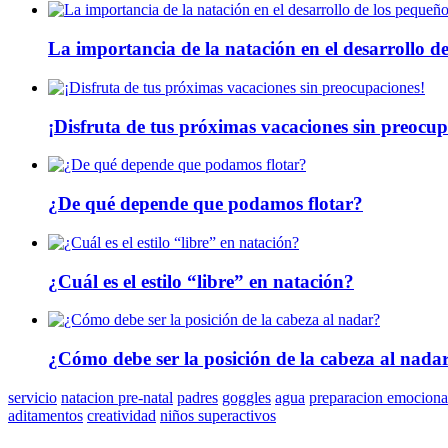
La importancia de la natación en el desarrollo d
¡Disfruta de tus próximas vacaciones sin preocup
¿De qué depende que podamos flotar?
¿Cuál es el estilo “libre” en natación?
¿Cómo debe ser la posición de la cabeza al nada
servicio
natacion pre-natal
padres
goggles
agua
preparacion emociona
aditamentos
creatividad
niños superactivos