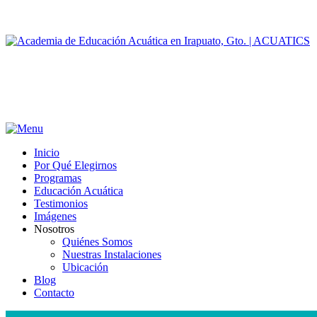
Inicio
Por Qué Elegirnos
Programas
Educación Acuática
Testimonios
Imágenes
Nosotros
Quiénes Somos
Nuestras Instalaciones
Ubicación
Blog
Contacto