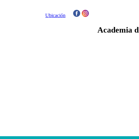
Ubicación
/
Academia de