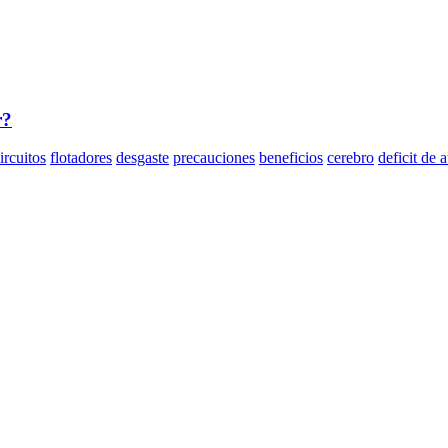
r?
ircuitos
flotadores
desgaste
precauciones
beneficios
cerebro
deficit de 