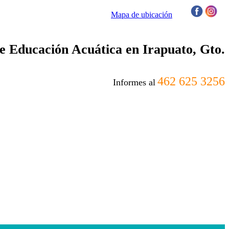
Mapa de ubicación
/
 Educación Acuática en Irapuato, Gto.
462 625 3256
Informes al