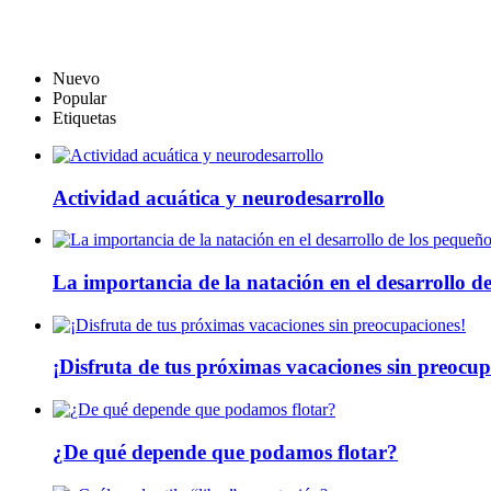
Nuevo
Popular
Etiquetas
Actividad acuática y neurodesarrollo
La importancia de la natación en el desarrollo d
¡Disfruta de tus próximas vacaciones sin preocup
¿De qué depende que podamos flotar?