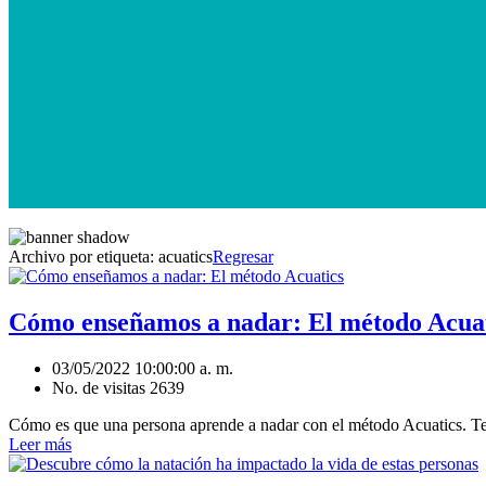
Archivo por etiqueta:
acuatics
Regresar
Cómo enseñamos a nadar: El método Acua
03/05/2022 10:00:00 a. m.
No. de visitas 2639
Cómo es que una persona aprende a nadar con el método Acuatics. Te
Leer más