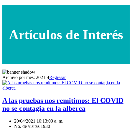
Artículos de Interés
Archivo por mes:
2021-4
Regresar
A las pruebas nos remitimos: El COVID
no se contagia en la alberca
20/04/2021 10:13:00 a. m.
No. de visitas 1930