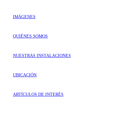
IMÁGENES
QUIÉNES SOMOS
NUESTRAS INSTALACIONES
UBICACIÓN
ARTÍCULOS DE INTERÉS
VISÍTANOS
Génova 737 Residencial Campestre