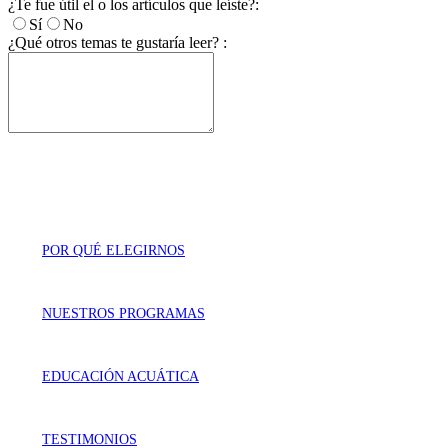
¿Te fue útil el o los artículos que leíste?:
Sí
No
¿Qué otros temas te gustaría leer? :
POR QUÉ ELEGIRNOS
NUESTROS PROGRAMAS
EDUCACIÓN ACUÁTICA
TESTIMONIOS