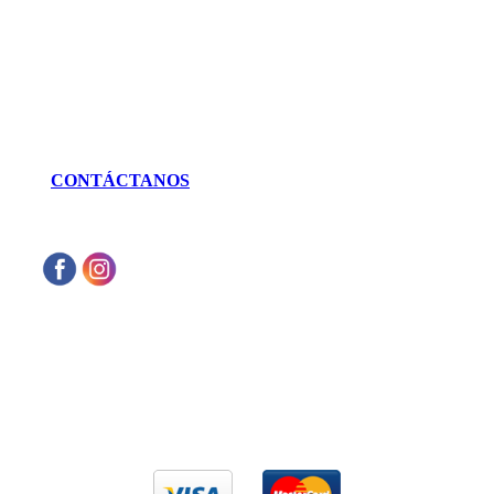
Irapuato, Gto. México
LLÁMANOS
462 625 3256
CONTÁCTANOS
Aceptamos cualquier tarjeta de crédito VISA
o Mastercard