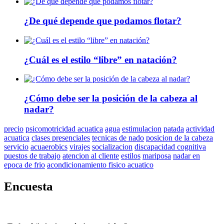
¿De qué depende que podamos flotar?
¿Cuál es el estilo “libre” en natación?
¿Cómo debe ser la posición de la cabeza al
nadar?
precio
psicomotricidad acuatica
agua
estimulacion
patada
actividad
acuatica
clases presenciales
tecnicas de nado
posicion de la cabeza
servicio
acuaerobics
virajes
socializacion
discapacidad cognitiva
puestos de trabajo
atencion al cliente
estilos
mariposa
nadar en
epoca de frio
acondicionamiento fisico acuatico
Encuesta