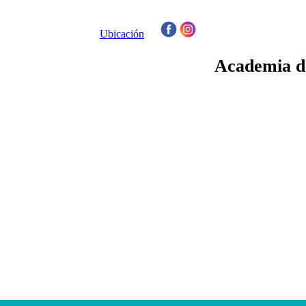
Ubicación
/
Academia de