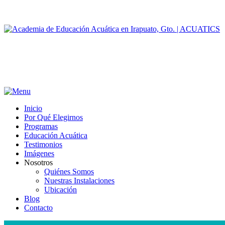
Inicio
Por Qué Elegirnos
Programas
Educación Acuática
Testimonios
Imágenes
Nosotros
Quiénes Somos
Nuestras Instalaciones
Ubicación
Blog
Contacto