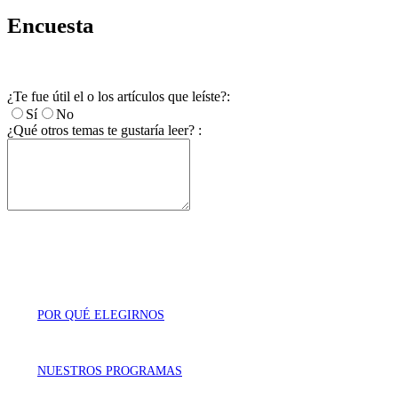
Encuesta
¿Te fue útil el o los artículos que leíste?:
Sí
No
¿Qué otros temas te gustaría leer? :
POR QUÉ ELEGIRNOS
NUESTROS PROGRAMAS