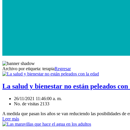
Archivo por etiqueta:
terapia
Regresar
La salud y bienestar no están peleados con
26/11/2021 11:46:00 a. m.
No. de visitas 2133
A medida que pasan los años se van reduciendo las posibilidades de en
Leer más