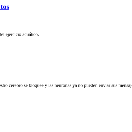
ltos
l ejercicio acuático.
stro cerebro se bloquee y las neuronas ya no pueden enviar sus mensa