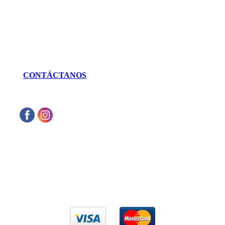
LLÁMANOS
462 625 3256
CONTÁCTANOS
Aceptamos cualquier tarjeta de crédito VISA
o Mastercard