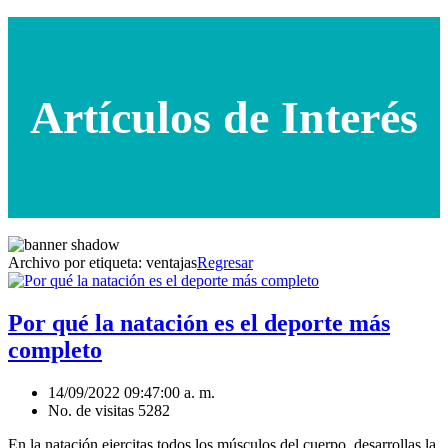
Artículos de Interés
Archivo por etiqueta:
ventajas
Regresar
Por qué la natación es el deporte más
completo
14/09/2022 09:47:00 a. m.
No. de visitas 5282
En la natación ejercitas todos los músculos del cuerpo, desarrollas la