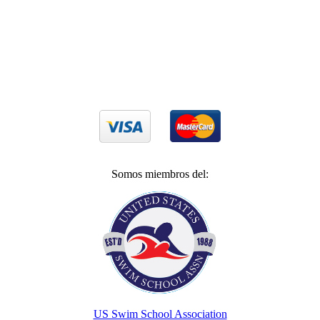
Aceptamos cualquier tarjeta de crédito VISA
o Mastercard
Somos miembros del:
US Swim School Association