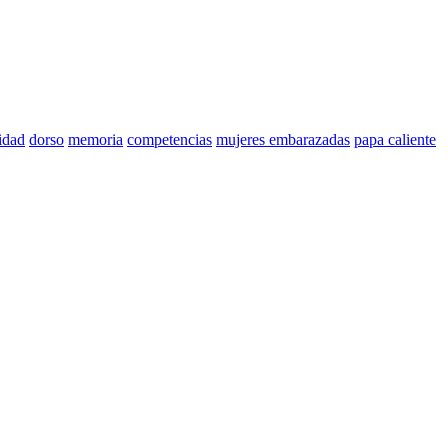
idad
dorso
memoria
competencias
mujeres embarazadas
papa caliente