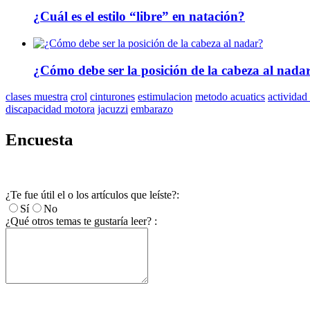
¿Cuál es el estilo “libre” en natación?
¿Cómo debe ser la posición de la cabeza al nada
clases muestra
crol
cinturones
estimulacion
metodo acuatics
actividad 
discapacidad motora
jacuzzi
embarazo
Encuesta
¿Te fue útil el o los artículos que leíste?:
Sí
No
¿Qué otros temas te gustaría leer? :