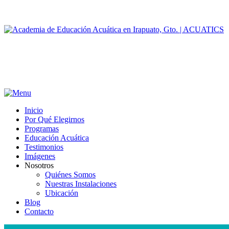
Inicio
Por Qué Elegirnos
Programas
Educación Acuática
Testimonios
Imágenes
Nosotros
Quiénes Somos
Nuestras Instalaciones
Ubicación
Blog
Contacto