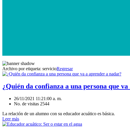
Archivo por etiqueta:
servicio
Regresar
¿Quién da confianza a una persona que va
26/11/2021 11:21:00 a. m.
No. de visitas 2544
La relación de un alumno con su educador acuático es básica.
Leer más