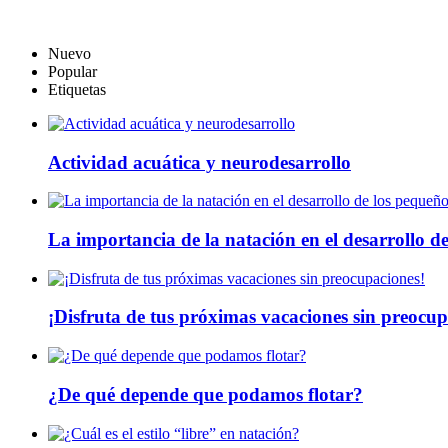
Nuevo
Popular
Etiquetas
Actividad acuática y neurodesarrollo
La importancia de la natación en el desarrollo d
¡Disfruta de tus próximas vacaciones sin preocup
¿De qué depende que podamos flotar?