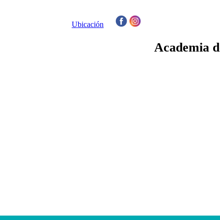
Ubicación
/
Academia de