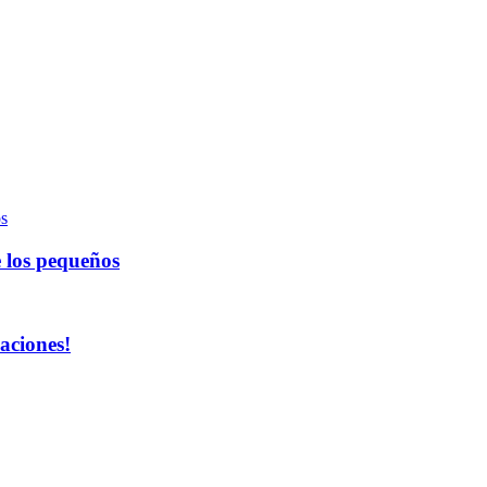
e los pequeños
aciones!